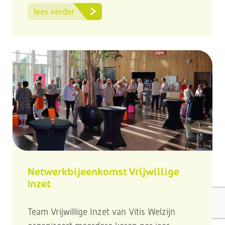
lees verder
Netwerkbijeenkomst Vrijwillige
Inzet
Team Vrijwillige Inzet van Vitis Welzijn