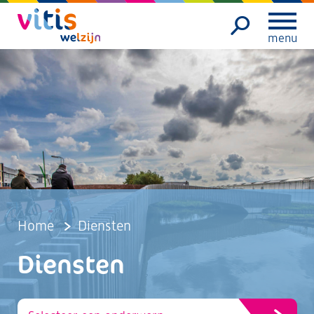
menu
Home
Diensten
Diensten