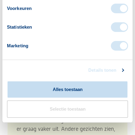
lees verder
Voorkeuren
Statistieken
Marketing
Details tonen
Alles toestaan
De Vereeniging
Selectie toestaan
U woont zelfstandig in Westland en u wilt
er graag vaker uit. Andere gezichten zien,