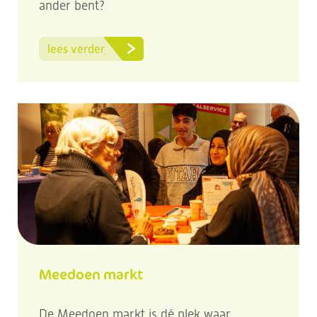
ander bent?
lees verder
Meedoen markt
De Meedoen markt is dé plek waar