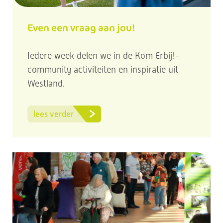
Even een vraag aan jou!
Iedere week delen we in de Kom Erbij!-
community activiteiten en inspiratie uit
Westland.
lees verder