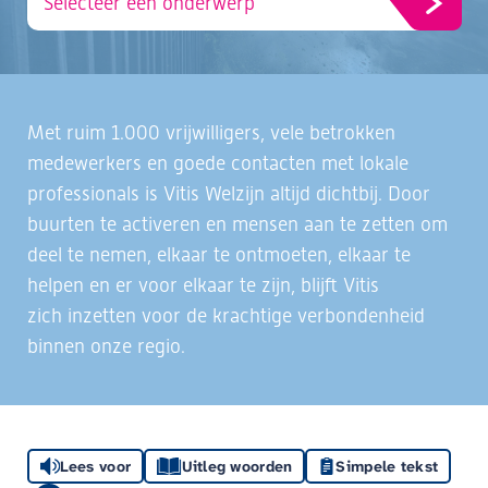
Selecteer een onderwerp
Met ruim 1.000 vrijwilligers, vele betrokken
medewerkers en goede contacten met lokale
professionals is Vitis Welzijn altijd dichtbij. Door
buurten te activeren en mensen aan te zetten om
deel te nemen, elkaar te ontmoeten, elkaar te
helpen en er voor elkaar te zijn, blijft Vitis
zich inzetten voor de krachtige verbondenheid
binnen onze regio.
Lees voor
Uitleg woorden
Simpele tekst