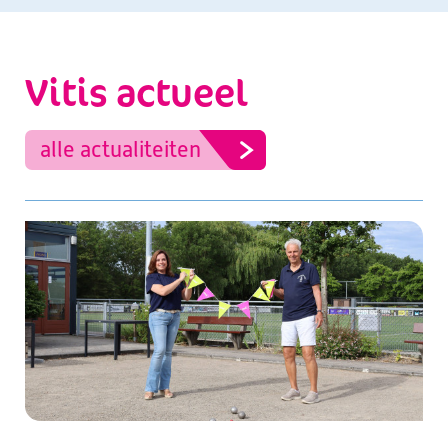
Vitis actueel
alle actualiteiten