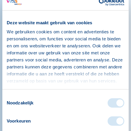
Deze website maakt gebruik van cookies
We gebruiken cookies om content en advertenties te
personaliseren, om functies voor social media te bieden
en om ons websiteverkeer te analyseren. Ook delen we
informatie over uw gebruik van onze site met onze
partners voor social media, adverteren en analyse. Deze
partners kunnen deze gegevens combineren met andere
informatie die u aan ze heeft verstrekt of die ze hebben
Menstruatie uitgiftepunten
verzameld op basis van uw gebruik van hun services.
Wat als u geen geld heeft voor dagelijkse
Toestemmingsselectie
verzorgingsproducten, zoals
Noodzakelijk
maandverband of tampons? Voor 1 op de 8
meisjes en vrouwen is dit de realiteit. Zij
Voorkeuren
hebben te maken met