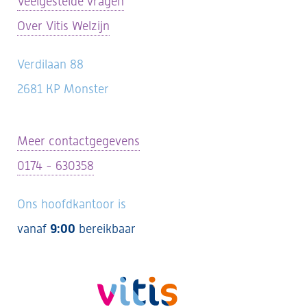
Veelgestelde vragen
Over Vitis Welzijn
Verdilaan 88
2681 KP Monster
Meer contactgegevens
0174 - 630358
Ons hoofdkantoor is
vanaf
9:00
bereikbaar