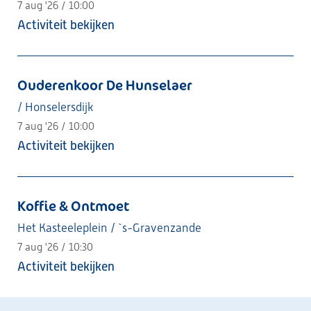
7 aug '26 / 10:00
Activiteit bekijken
Ouderenkoor De Hunselaer
/ Honselersdijk
7 aug '26 / 10:00
Activiteit bekijken
Koffie & Ontmoet
Het Kasteeleplein / `s-Gravenzande
7 aug '26 / 10:30
Activiteit bekijken