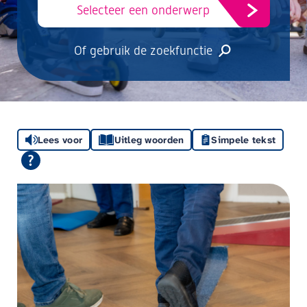
Selecteer een onderwerp
Of gebruik de zoekfunctie
Lees voor
Uitleg woorden
Simpele tekst