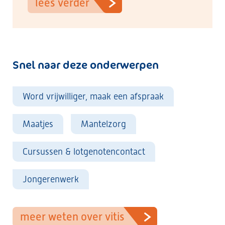
lees verder
Snel naar deze onderwerpen
Word vrijwilliger, maak een afspraak
Maatjes
Mantelzorg
Cursussen & lotgenotencontact
Jongerenwerk
meer weten over vitis