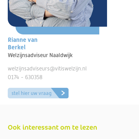
Rianne van
Berkel
Welzijnsadviseur Naaldwijk
welzijnsadviseurs@vitiswelzijn.nl
0174 - 630358
stel hier uw vraag
Ook interessant om te lezen