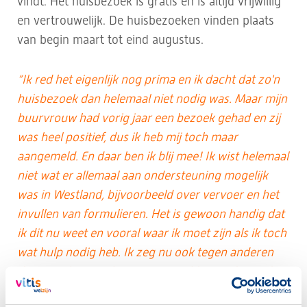
vindt. Het huisbezoek is gratis en is altijd vrijwillig
en vertrouwelijk. De huisbezoeken vinden plaats
van begin maart tot eind augustus.
“Ik red het eigenlijk nog prima en ik dacht dat zo'n
huisbezoek dan helemaal niet nodig was. Maar mijn
buurvrouw had vorig jaar een bezoek gehad en zij
was heel positief, dus ik heb mij toch maar
aangemeld. En daar ben ik blij mee! Ik wist helemaal
niet wat er allemaal aan ondersteuning mogelijk
was in Westland, bijvoorbeeld over vervoer en het
invullen van formulieren. Het is gewoon handig dat
ik dit nu weet en vooral waar ik moet zijn als ik toch
wat hulp nodig heb. Ik zeg nu ook tegen anderen
dat ze zich prima kunnen aanmelden en dat ze dan
een gezellig én informatief gesprek hebben."