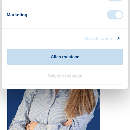
de welzijnsadviseurs staan voor u klaar!
Marketing
Details tonen
Alles toestaan
Selectie toestaan