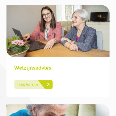
Welzijnsadvies
lees verder