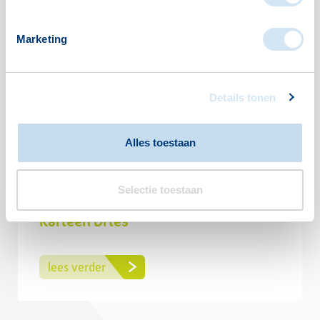
Ook interessant om te lezen
Marketing
Details tonen
Alles toestaan
Selectie toestaan
Karleen Dries
lees verder