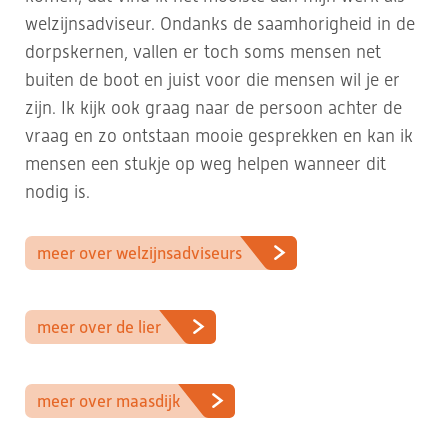
welzijnsadviseur. Ondanks de saamhorigheid in de
dorpskernen, vallen er toch soms mensen net
buiten de boot en juist voor die mensen wil je er
zijn. Ik kijk ook graag naar de persoon achter de
vraag en zo ontstaan mooie gesprekken en kan ik
mensen een stukje op weg helpen wanneer dit
nodig is.
meer over welzijnsadviseurs
meer over de lier
meer over maasdijk