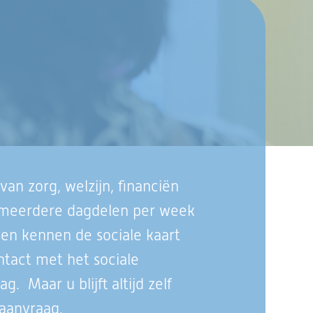
an zorg, welzijn, financiën
of meerdere dagdelen per week
g en kennen de sociale kaart
ntact met het sociale
. Maar u blijft altijd zelf
 aanvraag.