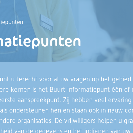
tiepunten
matiepunten
unt u terecht voor al uw vragen op het gebied v
rdere kernen is het Buurt Informatiepunt één 
w eerste aanspreekpunt. Zij hebben veel ervarin
onals ondersteunen hen en staan ook in nauw co
e organisaties. De vrijwilligers helpen u graag
stheid van de gegevens en het indienen van uw