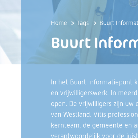
Home
Tags
Buurt Informa
Buurt Infor
In het Buurt Informatiepunt k
en vrijwilligerswerk. In mee
open. De vrijwilligers zijn u
van Westland. Vitis professi
kernteam, de gemeente en ander
verantwoordelijk voor de jui