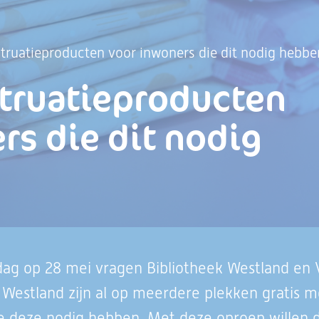
truatieproducten voor inwoners die dit nodig hebbe
truatieproducten
rs die dit nodig
 op 28 mei vragen Bibliotheek Westland en Vi
Westland zijn al op meerdere plekken gratis 
e deze nodig hebben. Met deze oproep willen 