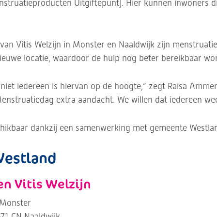
struatieproducten Uitgiftepunt). Hier kunnen inwoners di
van Vitis Welzijn in Monster en Naaldwijk zijn menstruat
ieuwe locatie, waardoor de hulp nog beter bereikbaar wor
 niet iedereen is hiervan op de hoogte,” zegt Raisa Ammer
struatiedag extra aandacht. We willen dat iedereen weet
chikbaar dankzij een samenwerking met gemeente Westla
Westland
n Vitis Welzijn
 Monster
71 CN Naaldwijk