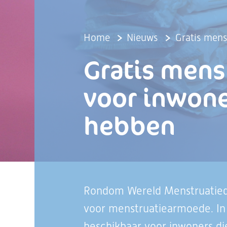
Home
Nieuws
Gratis mens
Gratis mens
voor inwone
hebben
Rondom Wereld Menstruatiedag
voor menstruatiearmoede. In 
beschikbaar voor inwoners di