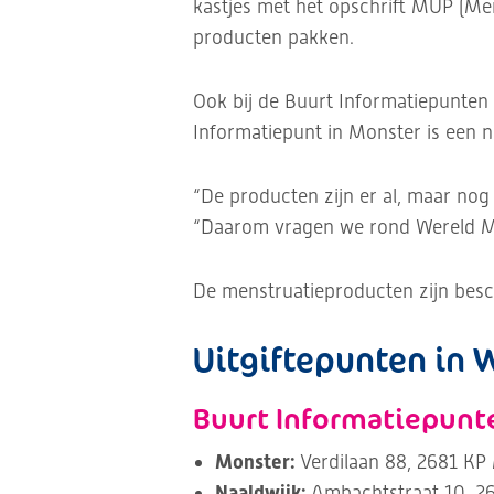
kastjes met het opschrift MUP (Men
producten pakken.
Ook bij de Buurt Informatiepunten 
Informatiepunt in Monster is een n
“De producten zijn er al, maar nog
“Daarom vragen we rond Wereld Men
De menstruatieproducten zijn bes
Uitgiftepunten in 
Buurt Informatiepunte
Monster:
Verdilaan 88, 2681 KP
Naaldwijk:
Ambachtstraat 10, 26