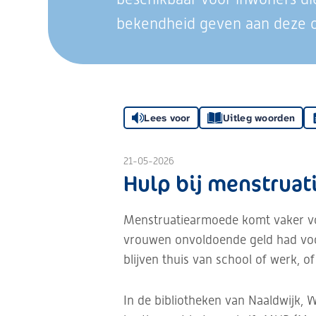
bekendheid geven aan deze o
Lees voor
Uitleg woorden
21-05-2026
Hulp bij menstrua
Menstruatiearmoede komt vaker voo
vrouwen onvoldoende geld had voo
blijven thuis van school of werk, o
In de bibliotheken van Naaldwijk, 