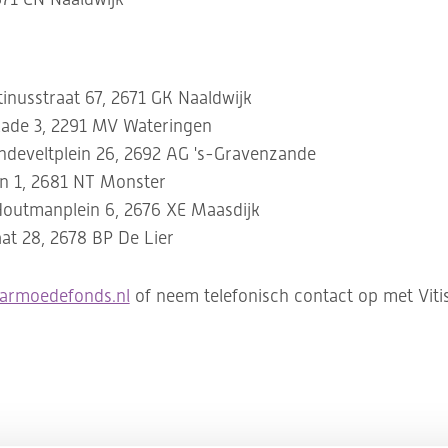
inusstraat 67, 2671 GK Naaldwijk
kade 3, 2291 MV Wateringen
andeveltplein 26, 2692 AG 's-Gravenzande
an 1, 2681 NT Monster
Houtmanplein 6, 2676 XE Maasdijk
aat 28, 2678 BP De Lier
armoedefonds.nl
of neem telefonisch contact op met Vitis