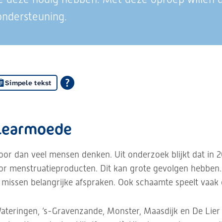
ndersteuning.
Simpele tekst
tiearmoede
r dan veel mensen denken. Uit onderzoek blijkt dat in 
r menstruatieproducten. Dit kan grote gevolgen hebben
f missen belangrijke afspraken. Ook schaamte speelt vaak 
Wateringen, ’s-Gravenzande, Monster, Maasdijk en De Lier 