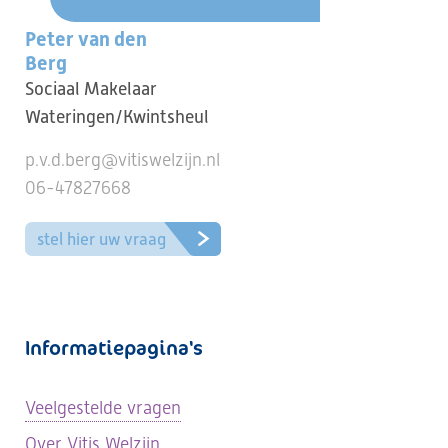
Peter van den
Berg
Sociaal Makelaar
Wateringen/Kwintsheul
p.v.d.berg@vitiswelzijn.nl
06-47827668
stel hier uw vraag
Informatiepagina's
Veelgestelde vragen
Over Vitis Welzijn